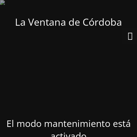
La Ventana de Córdoba
El modo mantenimiento está
activado