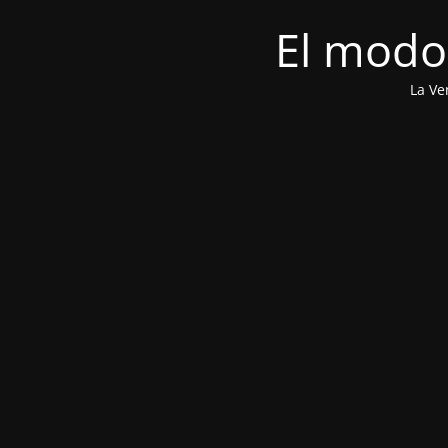
El modo
La Ve