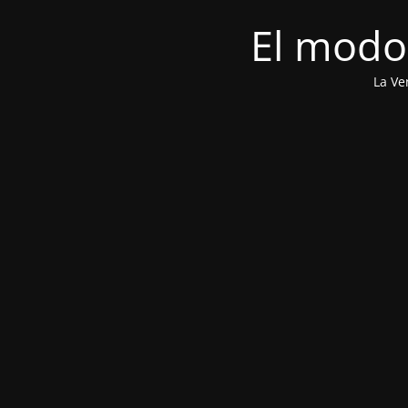
El modo
La Ve