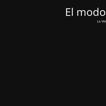
El modo
La Ve