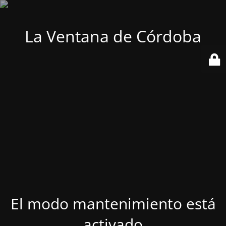
La Ventana de Córdoba
El modo mantenimiento está
activado