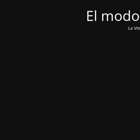
El modo
La Ve