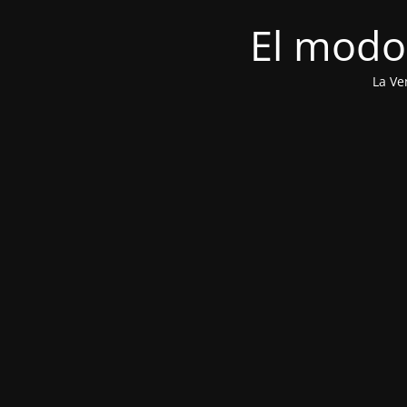
El modo
La Ve