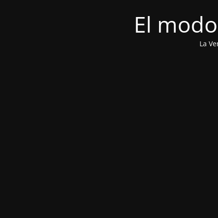
El modo
La Ve