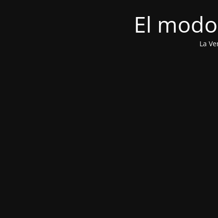
El modo
La Ve