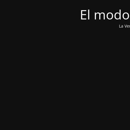
El modo
La Ve