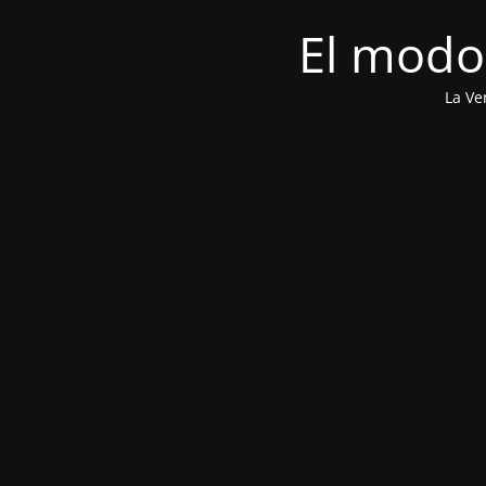
El modo
La Ve