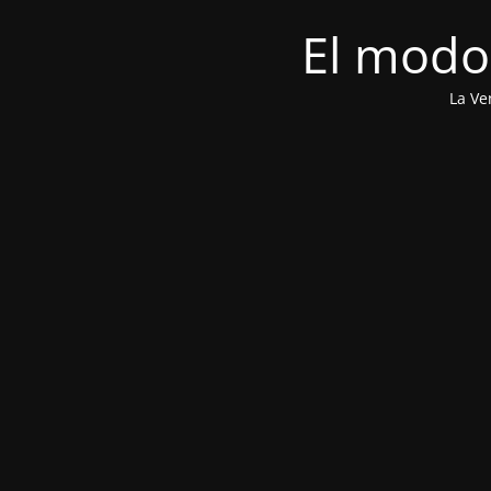
El modo
La Ve